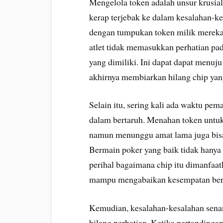
Mengelola token adalah unsur krusia
kerap terjebak ke dalam kesalahan-k
dengan tumpukan token milik mereka.
atlet tidak memasukkan perhatian pad
yang dimiliki. Ini dapat dapat menuj
akhirnya membiarkan hilang chip yan
Selain itu, sering kali ada waktu p
dalam bertaruh. Menahan token untuk s
namun menunggu amat lama juga bisa
Bermain poker yang baik tidak hanya 
perihal bagaimana chip itu dimanfaat
mampu mengabaikan kesempatan berh
Kemudian, kesalahan-kesalahan senanti
hilang perhatian. Ketika pertandinga