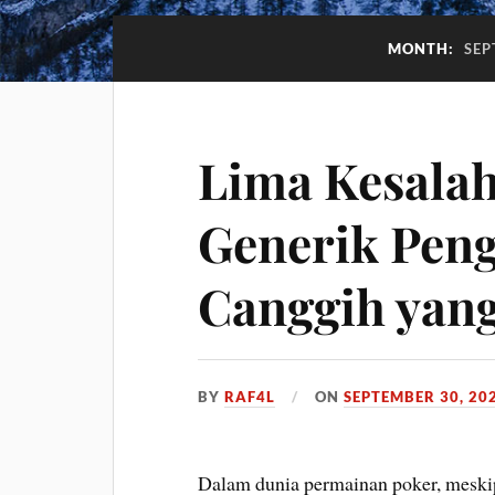
MONTH:
SEP
Lima Kesal
Generik Peng
Canggih yang
BY
RAF4L
ON
SEPTEMBER 30, 20
Dalam dunia permainan poker, meski