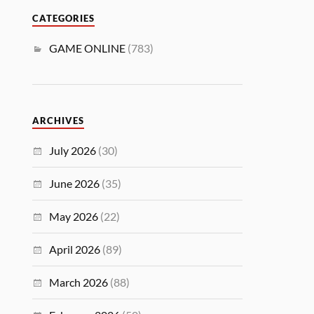
CATEGORIES
GAME ONLINE
(783)
ARCHIVES
July 2026
(30)
June 2026
(35)
May 2026
(22)
April 2026
(89)
March 2026
(88)