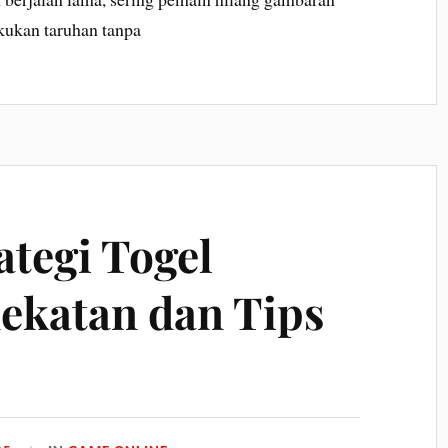
kukan taruhan tanpa
tegi Togel
ekatan dan Tips