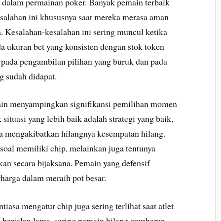
l dalam permainan poker. Banyak pemain terbaik
esalahan ini khususnya saat mereka merasa aman
 Kesalahan-kesalahan ini sering muncul ketika
a ukuran bet yang konsisten dengan stok token
u pada pengambilan pilihan yang buruk dan pada
g sudah didapat.
emain menyampingkan signifikansi pemilihan momen
ituasi yang lebih baik adalah strategi yang baik,
 mengakibatkan hilangnya kesempatan hilang.
soal memiliki chip, melainkan juga tentunya
kan secara bijaksana. Pemain yang defensif
arga dalam meraih pot besar.
asa mengatur chip juga sering terlihat saat atlet
n berjalan lama, sering pemain hilang gambaran