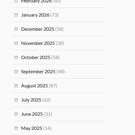
February 2026
(50)
January 2026
(73)
December 2025
(58)
November 2025
(38)
October 2025
(58)
September 2025
(48)
August 2025
(87)
July 2025
(62)
June 2025
(31)
May 2025
(14)