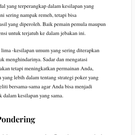
dal yang terperangkap dalam kesilapan yang
ini sering nampak remeh, tetapi bisa
asil yang diperoleh. Baik pemain pemula maupun
nsi untuk terjatuh ke dalam jebakan ini.
s lima -kesilapan umum yang sering diterapkan
tuk menghindarinya. Sadar dan mengatasi
 akan tetapi meningkatkan permainan Anda,
ang lebih dalam tentang strategi poker yang
eliti bersama-sama agar Anda bisa menjadi
ak dalam kesilapan yang sama.
Pondering