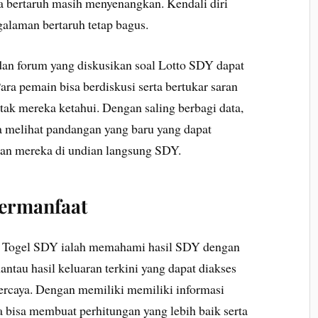
 bertaruh masih menyenangkan. Kendali diri
alaman bertaruh tetap bagus.
dan forum yang diskusikan soal Lotto SDY dapat
a pemain bisa berdiskusi serta bertukar saran
tak mereka ketahui. Dengan saling berbagi data,
 melihat pandangan yang baru yang dapat
n mereka di undian langsung SDY.
Bermanfaat
n Togel SDY ialah memahami hasil SDY dengan
ntau hasil keluaran terkini yang dapat diakses
rpercaya. Dengan memiliki memiliki informasi
a bisa membuat perhitungan yang lebih baik serta