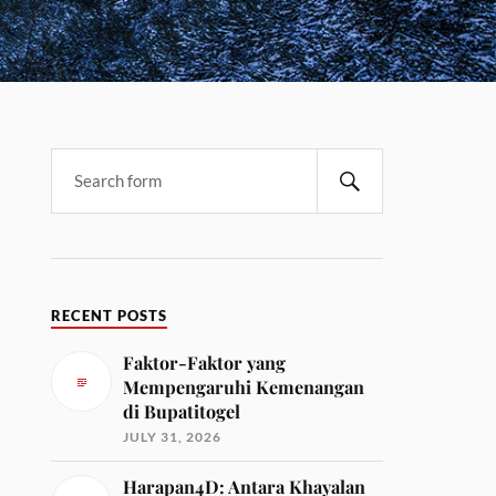
RECENT POSTS
Faktor-Faktor yang
Mempengaruhi Kemenangan
di Bupatitogel
JULY 31, 2026
Harapan4D: Antara Khayalan