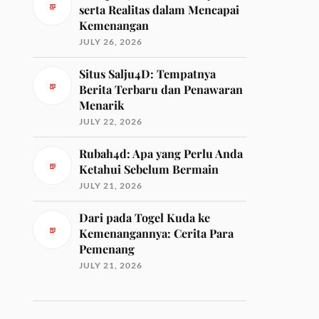
serta Realitas dalam Mencapai
Kemenangan
JULY 26, 2026
Situs Salju4D: Tempatnya
Berita Terbaru dan Penawaran
Menarik
JULY 22, 2026
Rubah4d: Apa yang Perlu Anda
Ketahui Sebelum Bermain
JULY 21, 2026
Dari pada Togel Kuda ke
Kemenangannya: Cerita Para
Pemenang
JULY 21, 2026