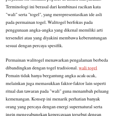
Terminologi ini berasal dari kombinasi racikan kata
"wali" serta "togel", yang merepresentasikan ide asli
pada permainan togel. Walitogel berfokus pada
penggunaan angka-angka yang dikenal memiliki arti
tersendiri atau yang diyakini membawa keberuntungan
sesuai dengan percaya spesifik.
Permainan walitogel menawarkan pengalaman berbeda
dibandingkan dengan togel tradisional.
wali togel
Pemain tidak hanya bergantung angka acak-acak,
melainkan juga memasukkan faktor-faktor lain seperti
ritual dan tawaran pada "wali" guna menambah peluang
kemenangan. Konsep ini menarik perhatian banyak
orang yang percaya dengan energi supernatural serta
ingin menggabungkan kepercayaan tersebut dengan