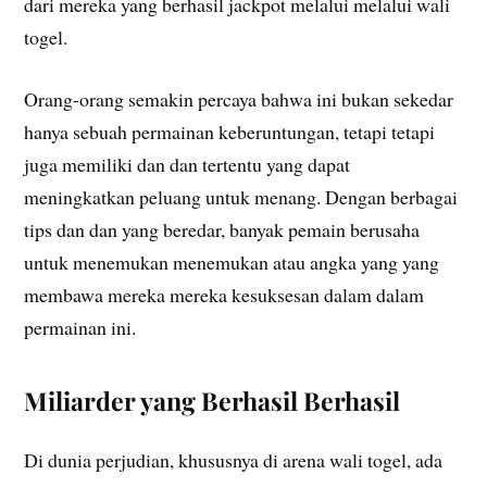
dari mereka yang berhasil jackpot melalui melalui wali
togel.
Orang-orang semakin percaya bahwa ini bukan sekedar
hanya sebuah permainan keberuntungan, tetapi tetapi
juga memiliki dan dan tertentu yang dapat
meningkatkan peluang untuk menang. Dengan berbagai
tips dan dan yang beredar, banyak pemain berusaha
untuk menemukan menemukan atau angka yang yang
membawa mereka mereka kesuksesan dalam dalam
permainan ini.
Miliarder yang Berhasil Berhasil
Di dunia perjudian, khususnya di arena wali togel, ada