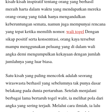
kisah-kisah inspiratif tentang orang yang berhasil
meraih harta dalam waktu yang mendapatkan mereka
orang-orang yang tidak hanya mengandalkan
keberuntungan semata, namun juga mempunyai rencana
yang tepat ketika memilih nomor.
wali togel
Dengan
sikap positif serta konsentrasi, orang kaya tersebut
mampu menggunakan peluang yang di dalam wali
angka demi mengumpulkan kekayaan dengan jumlah
jumlahnya yang luar biasa.
Satu kisah yang paling mencolok adalah seorang
wiraswasta berhasil yang sebelumnya tak punya dasar
belakang pada dunia pertaruhan. Setelah menjalani
berbagai lama bertaruh togel walit, ia melihat pola dari
angka yang sering terjadi. Melalui cara ilmiah, ia lalu