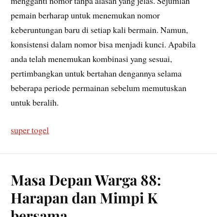
mengganti nomor tanpa alasan yang jelas. Sejumlah
pemain berharap untuk menemukan nomor
keberuntungan baru di setiap kali bermain. Namun,
konsistensi dalam nomor bisa menjadi kunci. Apabila
anda telah menemukan kombinasi yang sesuai,
pertimbangkan untuk bertahan dengannya selama
beberapa periode permainan sebelum memutuskan
untuk beralih.
super togel
Masa Depan Warga 88:
Harapan dan Mimpi K
bersama