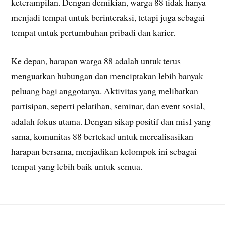
keterampilan. Dengan demikian, warga 88 tidak hanya
menjadi tempat untuk berinteraksi, tetapi juga sebagai
tempat untuk pertumbuhan pribadi dan karier.
Ke depan, harapan warga 88 adalah untuk terus
menguatkan hubungan dan menciptakan lebih banyak
peluang bagi anggotanya. Aktivitas yang melibatkan
partisipan, seperti pelatihan, seminar, dan event sosial,
adalah fokus utama. Dengan sikap positif dan misI yang
sama, komunitas 88 bertekad untuk merealisasikan
harapan bersama, menjadikan kelompok ini sebagai
tempat yang lebih baik untuk semua.