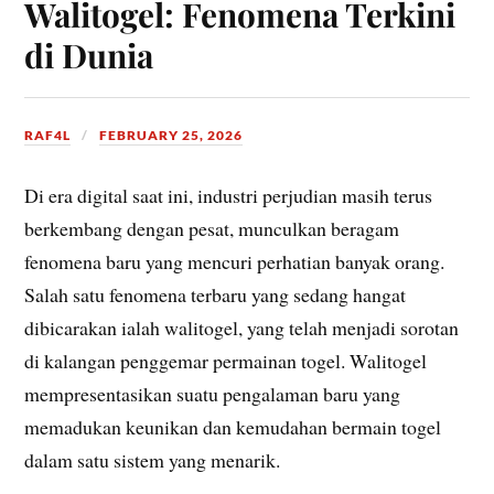
Walitogel: Fenomena Terkini
di Dunia
RAF4L
FEBRUARY 25, 2026
Di era digital saat ini, industri perjudian masih terus
berkembang dengan pesat, munculkan beragam
fenomena baru yang mencuri perhatian banyak orang.
Salah satu fenomena terbaru yang sedang hangat
dibicarakan ialah walitogel, yang telah menjadi sorotan
di kalangan penggemar permainan togel. Walitogel
mempresentasikan suatu pengalaman baru yang
memadukan keunikan dan kemudahan bermain togel
dalam satu sistem yang menarik.