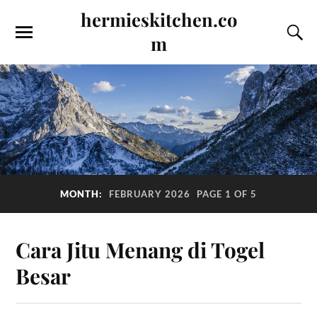
hermieskitchen.co
m
MONTH:
FEBRUARY 2026
PAGE 1 OF 5
Cara Jitu Menang di Togel
Besar