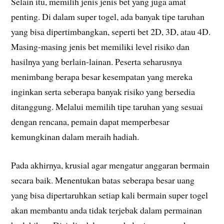
Selain itu, memilih jenis jenis bet yang juga amat
penting. Di dalam super togel, ada banyak tipe taruhan
yang bisa dipertimbangkan, seperti bet 2D, 3D, atau 4D.
Masing-masing jenis bet memiliki level risiko dan
hasilnya yang berlain-lainan. Peserta seharusnya
menimbang berapa besar kesempatan yang mereka
inginkan serta seberapa banyak risiko yang bersedia
ditanggung. Melalui memilih tipe taruhan yang sesuai
dengan rencana, pemain dapat memperbesar
kemungkinan dalam meraih hadiah.
Pada akhirnya, krusial agar mengatur anggaran bermain
secara baik. Menentukan batas seberapa besar uang
yang bisa dipertaruhkan setiap kali bermain super togel
akan membantu anda tidak terjebak dalam permainan