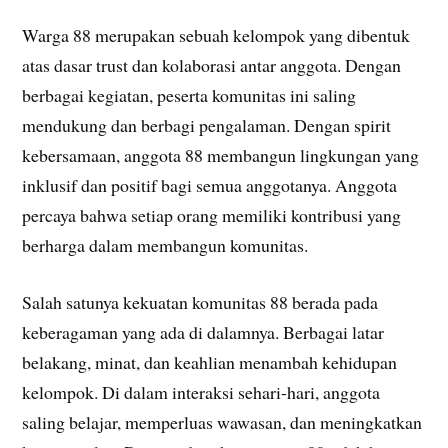
Warga 88 merupakan sebuah kelompok yang dibentuk
atas dasar trust dan kolaborasi antar anggota. Dengan
berbagai kegiatan, peserta komunitas ini saling
mendukung dan berbagi pengalaman. Dengan spirit
kebersamaan, anggota 88 membangun lingkungan yang
inklusif dan positif bagi semua anggotanya. Anggota
percaya bahwa setiap orang memiliki kontribusi yang
berharga dalam membangun komunitas.
Salah satunya kekuatan komunitas 88 berada pada
keberagaman yang ada di dalamnya. Berbagai latar
belakang, minat, dan keahlian menambah kehidupan
kelompok. Di dalam interaksi sehari-hari, anggota
saling belajar, memperluas wawasan, dan meningkatkan