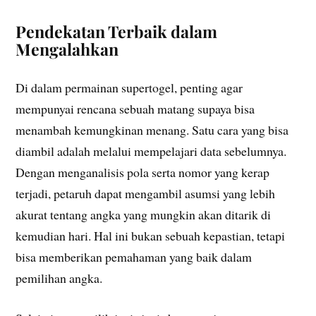
Pendekatan Terbaik dalam
Mengalahkan
Di dalam permainan supertogel, penting agar
mempunyai rencana sebuah matang supaya bisa
menambah kemungkinan menang. Satu cara yang bisa
diambil adalah melalui mempelajari data sebelumnya.
Dengan menganalisis pola serta nomor yang kerap
terjadi, petaruh dapat mengambil asumsi yang lebih
akurat tentang angka yang mungkin akan ditarik di
kemudian hari. Hal ini bukan sebuah kepastian, tetapi
bisa memberikan pemahaman yang baik dalam
pemilihan angka.