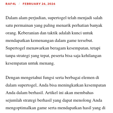
RAF4L
FEBRUARY 26, 2026
Dalam alam perjudian, supertogel telah menjadi salah
satu permainan yang paling menarik perhatian banyak
orang. Keberanian dan taktik adalah kunci untuk
mendapatkan kemenangan dalam game tersebut.
Supertogel menawarkan beragam kesempatan, tetapi
tanpa strategi yang tepat, peserta bisa saja kehilangan
kesempatan untuk menang.
Dengan mengetahui fungsi serta berbagai elemen di
dalam supertogel, Anda bisa meningkatkan kesempatan
Anda dalam berhasil. Artikel ini akan membahas
sejumlah strategi berhasil yang dapat menolong Anda
mengoptimalkan game serta mendapatkan hasil yang di