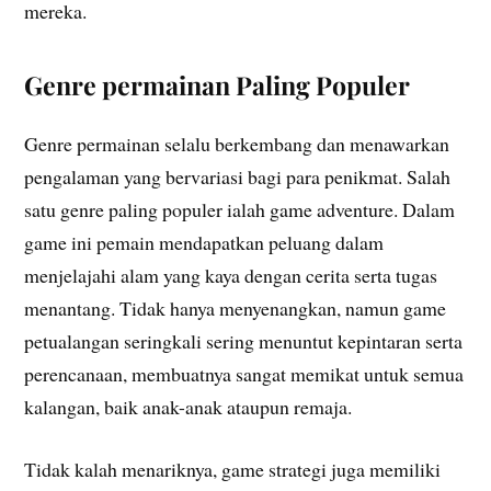
mereka.
Genre permainan Paling Populer
Genre permainan selalu berkembang dan menawarkan
pengalaman yang bervariasi bagi para penikmat. Salah
satu genre paling populer ialah game adventure. Dalam
game ini pemain mendapatkan peluang dalam
menjelajahi alam yang kaya dengan cerita serta tugas
menantang. Tidak hanya menyenangkan, namun game
petualangan seringkali sering menuntut kepintaran serta
perencanaan, membuatnya sangat memikat untuk semua
kalangan, baik anak-anak ataupun remaja.
Tidak kalah menariknya, game strategi juga memiliki