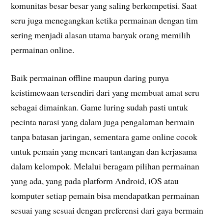
komunitas besar besar yang saling berkompetisi. Saat
seru juga menegangkan ketika permainan dengan tim
sering menjadi alasan utama banyak orang memilih
permainan online.
Baik permainan offline maupun daring punya
keistimewaan tersendiri dari yang membuat amat seru
sebagai dimainkan. Game luring sudah pasti untuk
pecinta narasi yang dalam juga pengalaman bermain
tanpa batasan jaringan, sementara game online cocok
untuk pemain yang mencari tantangan dan kerjasama
dalam kelompok. Melalui beragam pilihan permainan
yang ada, yang pada platform Android, iOS atau
komputer setiap pemain bisa mendapatkan permainan
sesuai yang sesuai dengan preferensi dari gaya bermain