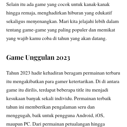
Selain itu ada game yang cocok untuk kanak-kanak
hingga remaja, menghadirkan hiburan yang edukatif
sekaligus menyenangkan. Mari kita jelajahi lebih dalam
tentang game-game yang paling populer dan memikat
yang wajib kamu coba di tahun yang akan datang.
Game Unggulan 2023
Tahun 2023 hadir kehadiran beragam permainan terbaru
itu mengakibatkan para gamer ketertarikan. Di di antara
game itu dirilis, terdapat beberapa title itu menjadi
kesukaan banyak sekali individu. Permainan terbaik
tahun ini memberikan pengalaman seru dan
menggugah, baik untuk pengguna Android, iOS,
maupun PC. Dari permainan petualangan hingga