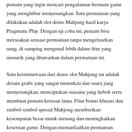
pemain yang ingin mencari pengalaman bermain game
yang menghibur menyenangkan. Satu permainan yang
dilakukan adalah slot demo Mahjong hasil karya
Pragmatic Play. Dengan uji coba ini, pemain bisa
merasakan sensasi permainan tanpa mengeluarkan
uang, di samping mengenal lebih dalam fitur yang
menarik yang ditawarkan dalam permainan ini.
Satu keistimewaan dari demo slot Mahjong ini adalah
desain grafis yang sangat memukau dan suara yang
menyenangkan, menciptakan suasana yang heboh serta
membuat pemain kerasan lama. Fitur bonus khusus dan
simbol-simbol spesial Mahjong memberikan
kesempatan besar untuk menang dan meningkatkan
keseruan game. Dengan memanfaatkan permainan