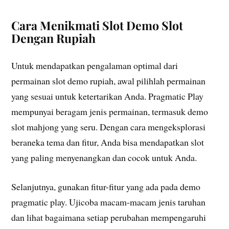
Cara Menikmati Slot Demo Slot
Dengan Rupiah
Untuk mendapatkan pengalaman optimal dari
permainan slot demo rupiah, awal pilihlah permainan
yang sesuai untuk ketertarikan Anda. Pragmatic Play
mempunyai beragam jenis permainan, termasuk demo
slot mahjong yang seru. Dengan cara mengeksplorasi
beraneka tema dan fitur, Anda bisa mendapatkan slot
yang paling menyenangkan dan cocok untuk Anda.
Selanjutnya, gunakan fitur-fitur yang ada pada demo
pragmatic play. Ujicoba macam-macam jenis taruhan
dan lihat bagaimana setiap perubahan mempengaruhi