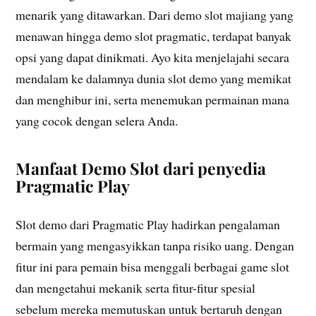
menarik yang ditawarkan. Dari demo slot majiang yang
menawan hingga demo slot pragmatic, terdapat banyak
opsi yang dapat dinikmati. Ayo kita menjelajahi secara
mendalam ke dalamnya dunia slot demo yang memikat
dan menghibur ini, serta menemukan permainan mana
yang cocok dengan selera Anda.
Manfaat Demo Slot dari penyedia
Pragmatic Play
Slot demo dari Pragmatic Play hadirkan pengalaman
bermain yang mengasyikkan tanpa risiko uang. Dengan
fitur ini para pemain bisa menggali berbagai game slot
dan mengetahui mekanik serta fitur-fitur spesial
sebelum mereka memutuskan untuk bertaruh dengan