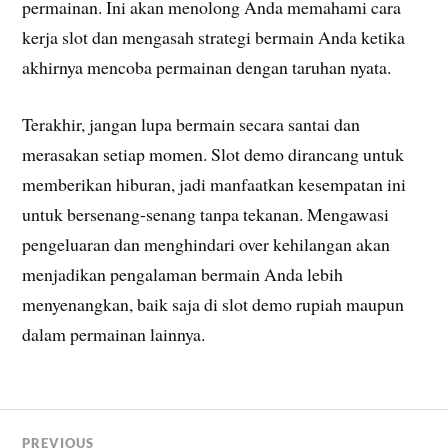
permainan. Ini akan menolong Anda memahami cara
kerja slot dan mengasah strategi bermain Anda ketika
akhirnya mencoba permainan dengan taruhan nyata.
Terakhir, jangan lupa bermain secara santai dan
merasakan setiap momen. Slot demo dirancang untuk
memberikan hiburan, jadi manfaatkan kesempatan ini
untuk bersenang-senang tanpa tekanan. Mengawasi
pengeluaran dan menghindari over kehilangan akan
menjadikan pengalaman bermain Anda lebih
menyenangkan, baik saja di slot demo rupiah maupun
dalam permainan lainnya.
PREVIOUS