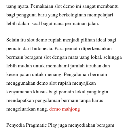
uang nyata. Pemakaian slot demo ini sangat membantu
bagi pengguna baru yang berkeinginan mempelajari
lebih dalam soal bagaimana permainan jalan.
Selain itu slot demo rupiah menjadi pilihan ideal bagi
pemain dari Indonesia. Para pemain diperkenankan
bermain beragam slot dengan mata uang lokal, sehingga
lebih mudah untuk memahami jumlah taruhan dan
kesempatan untuk menang. Pengalaman bermain
menggunakan demo slot rupiah menyajikan
kenyamanan khusus bagi pemain lokal yang ingin
mendapatkan pengalaman bermain tanpa harus
mengeluarkan uang.
demo mahjong
Penyedia Pragmatic Play juga menyediakan beragam