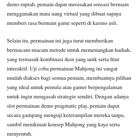
demo rupiah, pemain dapat merasakan sensasi bermain
menggunakan mata uang virtual yang dibuat supaya
memberi rasa bermain game seperti di kasino asli.
Selain itu, permainan ini juga turut memberikan
bermacam-macam metode untuk memenangkan hadiah,
yang termasuk kombinasi ikon yang unik serta fitur
interaktif. Uji coba permainan Mahjong ini sangat
mudah diakses bagi semua pemain, membuatnya pilihan
yang ideal untuk pemula atau gamer berpengalaman
untuk ingin mengasah strategie sendiri. Dengan adanya
slot permainan demo pragmatic play, pemain dapat
secara gampang menguji keterampilan mereka tanpa,
sambil menikmati konsep Mahjong yang kaya serta
menyentuh.