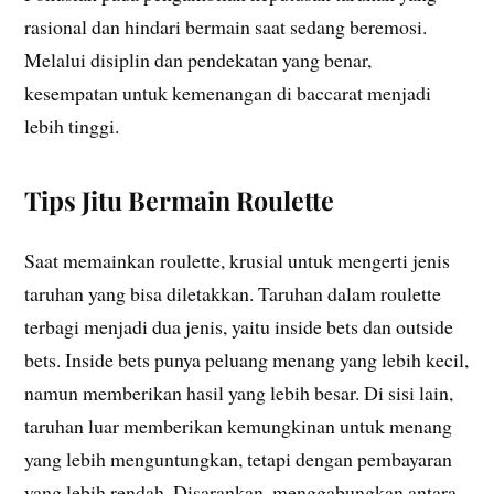
rasional dan hindari bermain saat sedang beremosi.
Melalui disiplin dan pendekatan yang benar,
kesempatan untuk kemenangan di baccarat menjadi
lebih tinggi.
Tips Jitu Bermain Roulette
Saat memainkan roulette, krusial untuk mengerti jenis
taruhan yang bisa diletakkan. Taruhan dalam roulette
terbagi menjadi dua jenis, yaitu inside bets dan outside
bets. Inside bets punya peluang menang yang lebih kecil,
namun memberikan hasil yang lebih besar. Di sisi lain,
taruhan luar memberikan kemungkinan untuk menang
yang lebih menguntungkan, tetapi dengan pembayaran
yang lebih rendah. Disarankan, menggabungkan antara