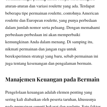
aturan-aturan dan variasi roulette yang ada. Terdapat
beberapa tipe permainan roulette, contohnya American
roulette dan European roulette, yang punya perbedaan
dalam jumlah nomor serta peluang. Dengan memahami
perbedaan-perbedaan ini akan memperbaiki
kemungkinan Anda dalam menang. Di samping itu,
nikmati permainan dan jangan ragu untuk
bereksperimen strategi yang baru, sebab permainan ini
juga tentang kesenangan dan pengalaman bermain.
Manajemen Keuangan pada Bermain
Pengelolaan keuangan adalah elemen penting yang
sering kali diabaikan oleh peserta taruhan, khususnya
pada permainan seperti bakarat dan roulette. Satu faktor