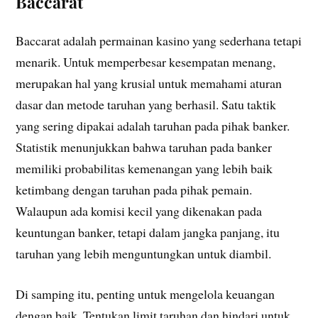
Baccarat
Baccarat adalah permainan kasino yang sederhana tetapi
menarik. Untuk memperbesar kesempatan menang,
merupakan hal yang krusial untuk memahami aturan
dasar dan metode taruhan yang berhasil. Satu taktik
yang sering dipakai adalah taruhan pada pihak banker.
Statistik menunjukkan bahwa taruhan pada banker
memiliki probabilitas kemenangan yang lebih baik
ketimbang dengan taruhan pada pihak pemain.
Walaupun ada komisi kecil yang dikenakan pada
keuntungan banker, tetapi dalam jangka panjang, itu
taruhan yang lebih menguntungkan untuk diambil.
Di samping itu, penting untuk mengelola keuangan
dengan baik. Tentukan limit taruhan dan hindari untuk