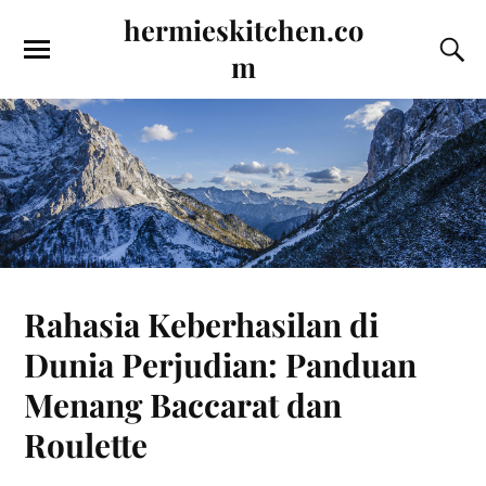
hermieskitchen.co
m
Rahasia Keberhasilan di
Dunia Perjudian: Panduan
Menang Baccarat dan
Roulette