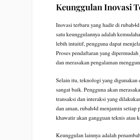
Keunggulan Inovasi T
Inovasi terbaru yang hadir di rubah
satu keunggulannya adalah kemudaha
lebih intuitif, pengguna dapat menjela
Proses pendaftaran yang dipermudah 
dan merasakan pengalaman menggunak
Selain itu, teknologi yang digunakan
sangat baik. Pengguna akan merasaka
transaksi dan interaksi yang dilakuka
dan aman, rubah4d menjamin setiap p
khawatir akan gangguan teknis atau k
Keunggulan lainnya adalah penambah