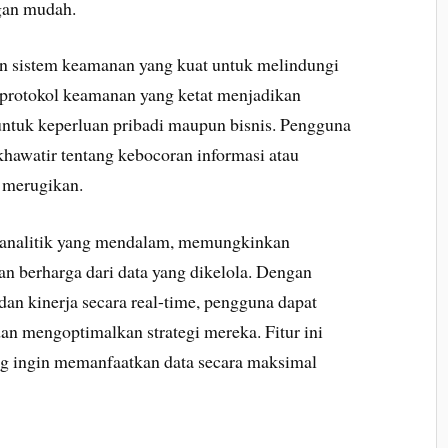
gan mudah.
an sistem keamanan yang kuat untuk melindungi
 protokol keamanan yang ketat menjadikan
ntuk keperluan pribadi maupun bisnis. Pengguna
awatir tentang kebocoran informasi atau
 merugikan.
r analitik yang mendalam, memungkinkan
 berharga dari data yang dikelola. Dengan
an kinerja secara real-time, pengguna dapat
an mengoptimalkan strategi mereka. Fitur ini
ng ingin memanfaatkan data secara maksimal