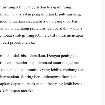
fitur yang lebih canggih dan beragam, yang
ukan analisis dan pengambilan keputusan yang
 memanfaatkan alat analisis data yang diperbarui
h dalam tentang preferensi dan perilaku audiens
embuat strategi yang lebih efektif untuk mencapai
l dari proyek mereka.
ini juga tidak bisa diabaikan. Dengan peningkatan
 berpotensi mendorong kolaborasi antar pengguna
pat menciptakan komunitas yang lebih terhubung dan
 bermanfaat. Seiring berkembangnya fitur dan
pkan dapat merasakan manfaat yang lebih besar
ek kehidupan mereka.