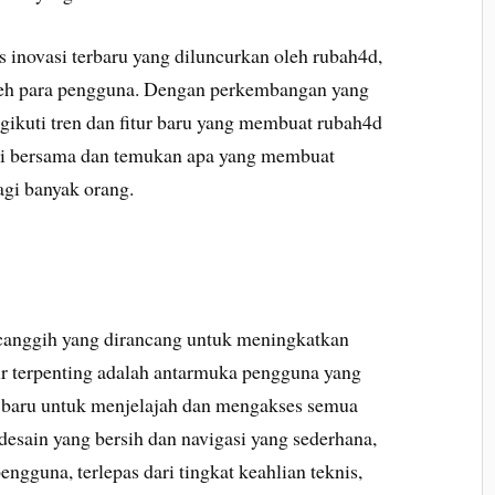
s inovasi terbaru yang diluncurkan oleh rubah4d,
 oleh para pengguna. Dengan perkembangan yang
gikuti tren dan fitur baru yang membuat rubah4d
asi bersama dan temukan apa yang membuat
agi banyak orang.
canggih yang dirancang untuk meningkatkan
ur terpenting adalah antarmuka pengguna yang
 baru untuk menjelajah dan mengakses semua
desain yang bersih dan navigasi yang sederhana,
guna, terlepas dari tingkat keahlian teknis,