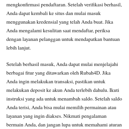
mengkonfirmasi pendaftaran. Setelah verifikasi berhasil,
Anda dapat kembali ke situs dan mulai masuk
menggunakan kredensial yang telah Anda buat. Jika
Anda mengalami kesulitan saat mendaftar, periksa
dengan layanan pelanggan untuk mendapatkan bantuan
lebih lanjut.
Setelah berhasil masuk, Anda dapat mulai menjelajahi
berbagai fitur yang ditawarkan oleh Rubah4D. Jika
Anda ingin melakukan transaksi, pastikan untuk
melakukan deposit ke akun Anda terlebih dahulu. Ikuti
instruksi yang ada untuk menambah saldo. Setelah saldo
Anda terisi, Anda bisa mulai memilih permainan atau
layanan yang ingin diakses. Nikmati pengalaman
bermain Anda, dan jangan lupa untuk memahami aturan