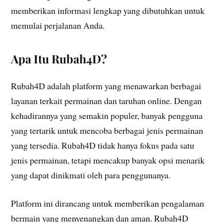
memberikan informasi lengkap yang dibutuhkan untuk
memulai perjalanan Anda.
Apa Itu Rubah4D?
Rubah4D adalah platform yang menawarkan berbagai
layanan terkait permainan dan taruhan online. Dengan
kehadirannya yang semakin populer, banyak pengguna
yang tertarik untuk mencoba berbagai jenis permainan
yang tersedia. Rubah4D tidak hanya fokus pada satu
jenis permainan, tetapi mencakup banyak opsi menarik
yang dapat dinikmati oleh para penggunanya.
Platform ini dirancang untuk memberikan pengalaman
bermain yang menyenangkan dan aman. Rubah4D