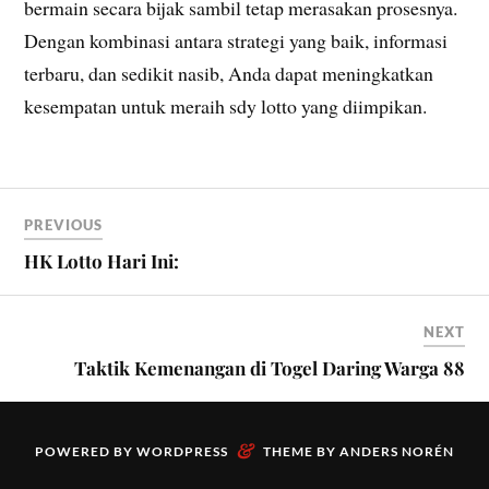
bermain secara bijak sambil tetap merasakan prosesnya.
Dengan kombinasi antara strategi yang baik, informasi
terbaru, dan sedikit nasib, Anda dapat meningkatkan
kesempatan untuk meraih sdy lotto yang diimpikan.
PREVIOUS
HK Lotto Hari Ini:
NEXT
Taktik Kemenangan di Togel Daring Warga 88
&
POWERED BY
WORDPRESS
THEME BY
ANDERS NORÉN