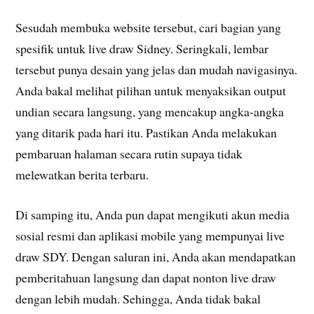
Sesudah membuka website tersebut, cari bagian yang
spesifik untuk live draw Sidney. Seringkali, lembar
tersebut punya desain yang jelas dan mudah navigasinya.
Anda bakal melihat pilihan untuk menyaksikan output
undian secara langsung, yang mencakup angka-angka
yang ditarik pada hari itu. Pastikan Anda melakukan
pembaruan halaman secara rutin supaya tidak
melewatkan berita terbaru.
Di samping itu, Anda pun dapat mengikuti akun media
sosial resmi dan aplikasi mobile yang mempunyai live
draw SDY. Dengan saluran ini, Anda akan mendapatkan
pemberitahuan langsung dan dapat nonton live draw
dengan lebih mudah. Sehingga, Anda tidak bakal