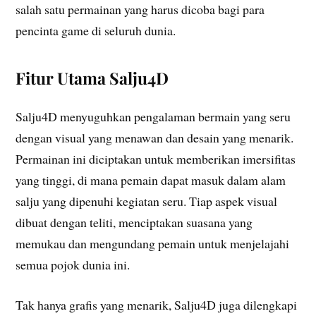
salah satu permainan yang harus dicoba bagi para
pencinta game di seluruh dunia.
Fitur Utama Salju4D
Salju4D menyuguhkan pengalaman bermain yang seru
dengan visual yang menawan dan desain yang menarik.
Permainan ini diciptakan untuk memberikan imersifitas
yang tinggi, di mana pemain dapat masuk dalam alam
salju yang dipenuhi kegiatan seru. Tiap aspek visual
dibuat dengan teliti, menciptakan suasana yang
memukau dan mengundang pemain untuk menjelajahi
semua pojok dunia ini.
Tak hanya grafis yang menarik, Salju4D juga dilengkapi