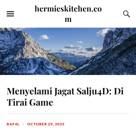
hermieskitchen.co
m
Menyelami Jagat Salju4D: Di
Tirai Game
RAF4L
OCTOBER 29, 2025