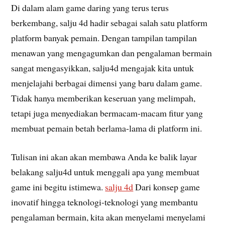
Di dalam alam game daring yang terus terus
berkembang, salju 4d hadir sebagai salah satu platform
platform banyak pemain. Dengan tampilan tampilan
menawan yang mengagumkan dan pengalaman bermain
sangat mengasyikkan, salju4d mengajak kita untuk
menjelajahi berbagai dimensi yang baru dalam game.
Tidak hanya memberikan keseruan yang melimpah,
tetapi juga menyediakan bermacam-macam fitur yang
membuat pemain betah berlama-lama di platform ini.
Tulisan ini akan akan membawa Anda ke balik layar
belakang salju4d untuk menggali apa yang membuat
game ini begitu istimewa.
salju 4d
Dari konsep game
inovatif hingga teknologi-teknologi yang membantu
pengalaman bermain, kita akan menyelami menyelami