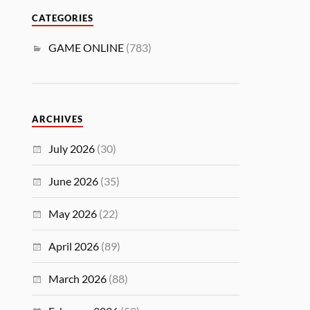
CATEGORIES
GAME ONLINE
(783)
ARCHIVES
July 2026
(30)
June 2026
(35)
May 2026
(22)
April 2026
(89)
March 2026
(88)