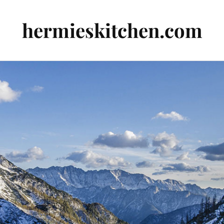
hermieskitchen.com