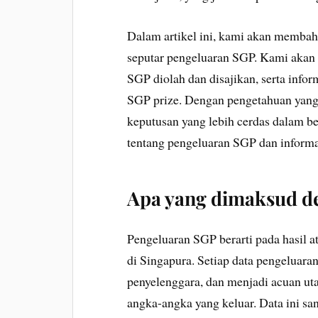
Dalam artikel ini, kami akan membah
seputar pengeluaran SGP. Kami akan 
SGP diolah dan disajikan, serta inf
SGP prize. Dengan pengetahuan yang
keputusan yang lebih cerdas dalam be
tentang pengeluaran SGP dan informa
Apa yang dimaksud d
Pengeluaran SGP berarti pada hasil a
di Singapura. Setiap data pengeluara
penyelenggara, dan menjadi acuan ut
angka-angka yang keluar. Data ini sa