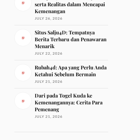
serta Realitas dalam Mencapai
Kemenangan
JULY 26, 2026
Situs Salju4D: Tempatnya
Berita Terbaru dan Penawaran
Menarik
JULY 22, 2026
Rubah4d: Apa yang Perlu Anda
Ketahui Sebelum Bermain
JULY 21, 2026
Dari pada Togel Kuda ke
Kemenangannya: Cerita Para
Pemenang
JULY 21, 2026