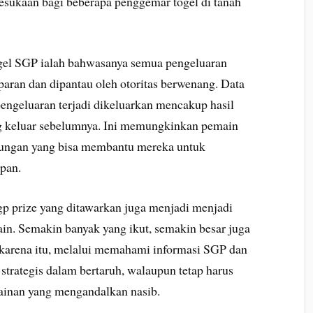
kesukaan bagi beberapa penggemar togel di tanah
togel SGP ialah bahwasanya semua pengeluaran
paran dan dipantau oleh otoritas berwenang. Data
engeluaran terjadi dikeluarkan mencakup hasil
g keluar sebelumnya. Ini memungkinkan pemain
rungan yang bisa membantu mereka untuk
pan.
gp prize yang ditawarkan juga menjadi menjadi
in. Semakin banyak yang ikut, semakin besar juga
 karena itu, melalui memahami informasi SGP dan
strategis dalam bertaruh, walaupun tetap harus
ainan yang mengandalkan nasib.