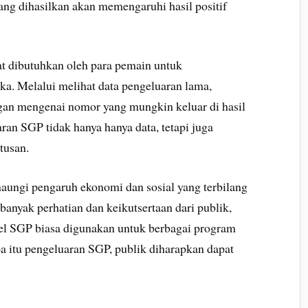
ang dihasilkan akan memengaruhi hasil positif
t dibutuhkan oleh para pemain untuk
ka. Melalui melihat data pengeluaran lama,
gan mengenai nomor yang mungkin keluar di hasil
ran SGP tidak hanya hanya data, tetapi juga
tusan.
naungi pengaruh ekonomi dan sosial yang terbilang
banyak perhatian dan keikutsertaan dari publik,
gel SGP biasa digunakan untuk berbagai program
tu pengeluaran SGP, publik diharapkan dapat