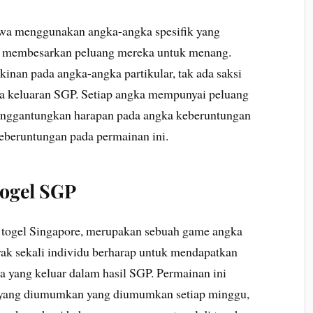
ahwa menggunakan angka-angka spesifik yang
n membesarkan peluang mereka untuk menang.
inan pada angka-angka partikular, tak ada saksi
a keluaran SGP. Setiap angka mempunyai peluang
enggantungkan harapan pada angka keberuntungan
eberuntungan pada permainan ini.
Togel SGP
i togel Singapore, merupakan sebuah game angka
nyak sekali individu berharap untuk mendapatkan
a yang keluar dalam hasil SGP. Permainan ini
il yang diumumkan yang diumumkan setiap minggu,