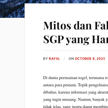
Mitos dan Fa
SGP yang Ha
BY
RAF4L
ON
OCTOBER 8, 2025
Di dunia permainan togel, terutama t
antara para pemain. Topik pengeluar
dibahas, karena informasi yang akura
yang ingin menang. Namun, banyak ya
tidak jelas, yang justru dapat memb