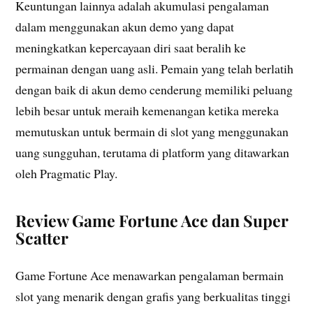
Keuntungan lainnya adalah akumulasi pengalaman
dalam menggunakan akun demo yang dapat
meningkatkan kepercayaan diri saat beralih ke
permainan dengan uang asli. Pemain yang telah berlatih
dengan baik di akun demo cenderung memiliki peluang
lebih besar untuk meraih kemenangan ketika mereka
memutuskan untuk bermain di slot yang menggunakan
uang sungguhan, terutama di platform yang ditawarkan
oleh Pragmatic Play.
Review Game Fortune Ace dan Super
Scatter
Game Fortune Ace menawarkan pengalaman bermain
slot yang menarik dengan grafis yang berkualitas tinggi