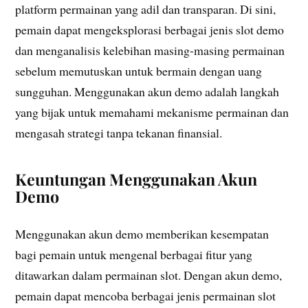
platform permainan yang adil dan transparan. Di sini,
pemain dapat mengeksplorasi berbagai jenis slot demo
dan menganalisis kelebihan masing-masing permainan
sebelum memutuskan untuk bermain dengan uang
sungguhan. Menggunakan akun demo adalah langkah
yang bijak untuk memahami mekanisme permainan dan
mengasah strategi tanpa tekanan finansial.
Keuntungan Menggunakan Akun
Demo
Menggunakan akun demo memberikan kesempatan
bagi pemain untuk mengenal berbagai fitur yang
ditawarkan dalam permainan slot. Dengan akun demo,
pemain dapat mencoba berbagai jenis permainan slot