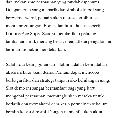
dan mekanisme permainan yang mudah dipahami.
Dengan tema yang menarik dan simbol-simbol yang
berwarna-warni, pemain akan merasa terhibur saat
memutar gulungan. Bonus dan fitur khusus seperti
Fortune Ace Super Scatter memberikan peluang
tambahan untuk menang besar, menjadikan pengalaman
bermain semakin mendebarkan.
Salah satu keunggulan dari slot ini adalah kemudahan
akses melalui akun demo. Pemain dapat mencoba
berbagai fitur dan strategi tanpa risiko kehilangan uang.
Slot demo ini sangat bermanfaat bagi yang baru
mengenal permainan, memungkinkan mereka untuk
berlatih dan memahami cara kerja permainan sebelum
beralih ke versi resmi. Dengan memanfaatkan akun