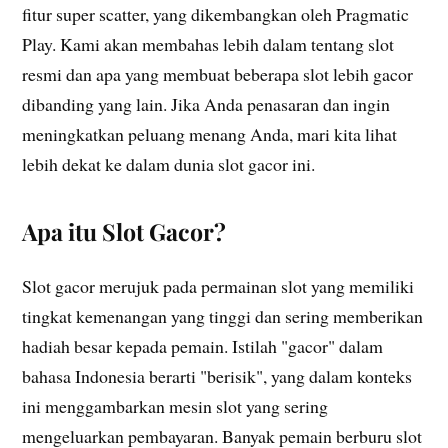
fitur super scatter, yang dikembangkan oleh Pragmatic
Play. Kami akan membahas lebih dalam tentang slot
resmi dan apa yang membuat beberapa slot lebih gacor
dibanding yang lain. Jika Anda penasaran dan ingin
meningkatkan peluang menang Anda, mari kita lihat
lebih dekat ke dalam dunia slot gacor ini.
Apa itu Slot Gacor?
Slot gacor merujuk pada permainan slot yang memiliki
tingkat kemenangan yang tinggi dan sering memberikan
hadiah besar kepada pemain. Istilah "gacor" dalam
bahasa Indonesia berarti "berisik", yang dalam konteks
ini menggambarkan mesin slot yang sering
mengeluarkan pembayaran. Banyak pemain berburu slot