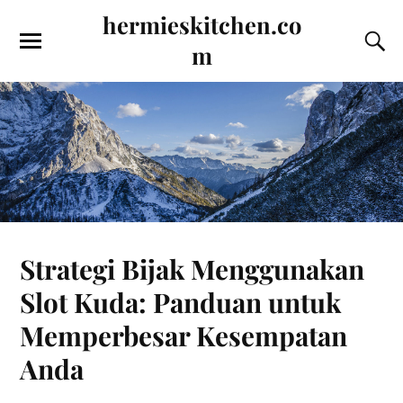
hermieskitchen.co
m
Strategi Bijak Menggunakan
Slot Kuda: Panduan untuk
Memperbesar Kesempatan
Anda