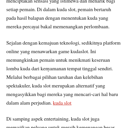
menciptakan sensasi yang istimewa dan menarik bagi
setiap pemain. Di dalam kuda slot, pemain bertaruh
pada hasil balapan dengan menentukan kuda yang
mereka percayai bakal memenangkan perlombaan.
Sejalan dengan kemajuan teknologi, sedikitnya platform
online yang menawarkan game kudaslot. Ini
memungkinkan pemain untuk menikmati keseruan
lomba kuda dari kenyamanan tempat tinggal sendiri.
Melalui berbagai pilihan taruhan dan kelebihan
spektakuler, kuda slot merupakan alternatif yang
mengasyikkan bagi mereka yang mencari-cari hal baru
dalam alam perjudian.
kuda slot
Di samping aspek entertaining, kuda slot juga
menyajikan peluang untuk meraih kemenangan besar.