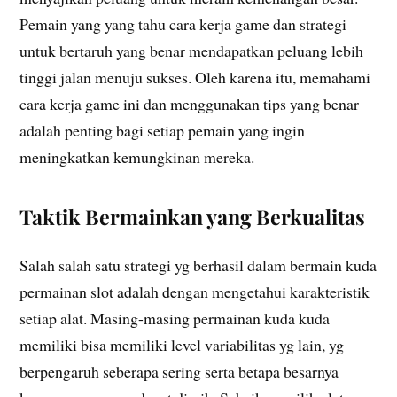
Pemain yang yang tahu cara kerja game dan strategi
untuk bertaruh yang benar mendapatkan peluang lebih
tinggi jalan menuju sukses. Oleh karena itu, memahami
cara kerja game ini dan menggunakan tips yang benar
adalah penting bagi setiap pemain yang ingin
meningkatkan kemungkinan mereka.
Taktik Bermainkan yang Berkualitas
Salah salah satu strategi yg berhasil dalam bermain kuda
permainan slot adalah dengan mengetahui karakteristik
setiap alat. Masing-masing permainan kuda kuda
memiliki bisa memiliki level variabilitas yg lain, yg
berpengaruh seberapa sering serta betapa besarnya