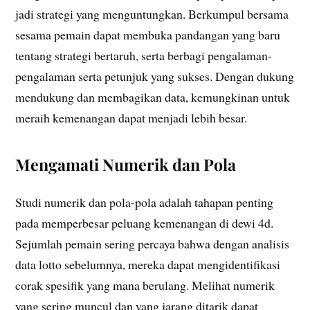
jadi strategi yang menguntungkan. Berkumpul bersama
sesama pemain dapat membuka pandangan yang baru
tentang strategi bertaruh, serta berbagi pengalaman-
pengalaman serta petunjuk yang sukses. Dengan dukung
mendukung dan membagikan data, kemungkinan untuk
meraih kemenangan dapat menjadi lebih besar.
Mengamati Numerik dan Pola
Studi numerik dan pola-pola adalah tahapan penting
pada memperbesar peluang kemenangan di dewi 4d.
Sejumlah pemain sering percaya bahwa dengan analisis
data lotto sebelumnya, mereka dapat mengidentifikasi
corak spesifik yang mana berulang. Melihat numerik
yang sering muncul dan yang jarang ditarik dapat