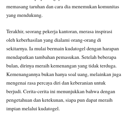
memasang taruhan dan cara dia menemukan komunitas
yang mendukung.
Terakhir, seorang pekerja kantoran, merasa inspirasi
oleh keberhasilan yang dialami orang-orang di
sekitarnya. Ia mulai bermain kudatogel dengan harapan
mendapatkan tambahan pemasukan. Setelah beberapa
bulan, dirinya meraih kemenangan yang tidak terduga.
Kemenangannya bukan hanya soal uang, melainkan juga
mengenai rasa percaya diri dan keberanian untuk
berjudi. Cerita-cerita ini menunjukkan bahwa dengan
pengetahuan dan ketekunan, siapa pun dapat meraih
impian melalui kudatogel.