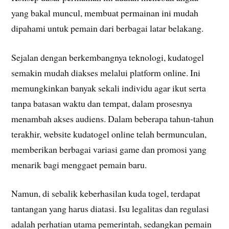
yang bakal muncul, membuat permainan ini mudah
dipahami untuk pemain dari berbagai latar belakang.
Sejalan dengan berkembangnya teknologi, kudatogel
semakin mudah diakses melalui platform online. Ini
memungkinkan banyak sekali individu agar ikut serta
tanpa batasan waktu dan tempat, dalam prosesnya
menambah akses audiens. Dalam beberapa tahun-tahun
terakhir, website kudatogel online telah bermunculan,
memberikan berbagai variasi game dan promosi yang
menarik bagi menggaet pemain baru.
Namun, di sebalik keberhasilan kuda togel, terdapat
tantangan yang harus diatasi. Isu legalitas dan regulasi
adalah perhatian utama pemerintah, sedangkan pemain