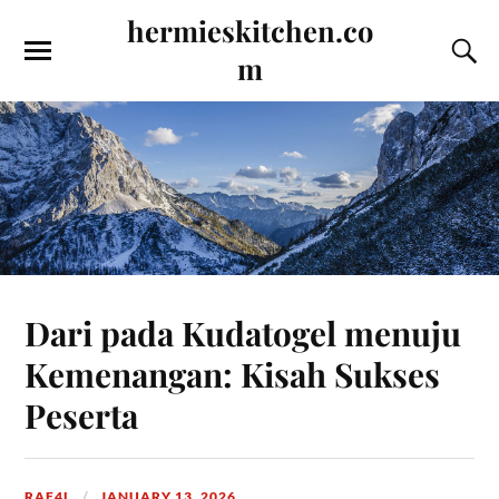
hermieskitchen.co
m
Dari pada Kudatogel menuju
Kemenangan: Kisah Sukses
Peserta
RAF4L
JANUARY 13, 2026