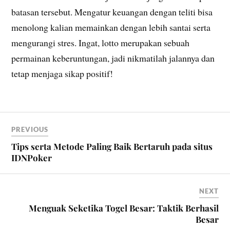
batasan tersebut. Mengatur keuangan dengan teliti bisa
menolong kalian memainkan dengan lebih santai serta
mengurangi stres. Ingat, lotto merupakan sebuah
permainan keberuntungan, jadi nikmatilah jalannya dan
tetap menjaga sikap positif!
PREVIOUS
Tips serta Metode Paling Baik Bertaruh pada situs
IDNPoker
NEXT
Menguak Seketika Togel Besar: Taktik Berhasil
Besar