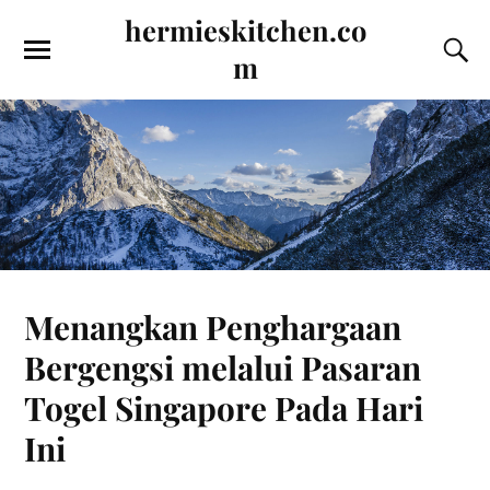
hermieskitchen.co
m
Menangkan Penghargaan
Bergengsi melalui Pasaran
Togel Singapore Pada Hari
Ini