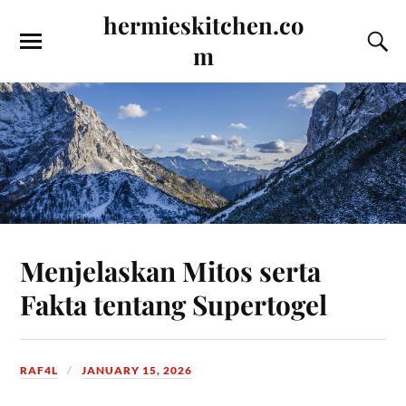
hermieskitchen.co
m
Menjelaskan Mitos serta
Fakta tentang Supertogel
RAF4L
JANUARY 15, 2026