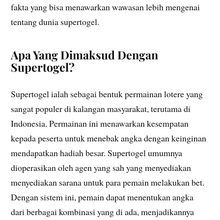
fakta yang bisa menawarkan wawasan lebih mengenai
tentang dunia supertogel.
Apa Yang Dimaksud Dengan
Supertogel?
Supertogel ialah sebagai bentuk permainan lotere yang
sangat populer di kalangan masyarakat, terutama di
Indonesia. Permainan ini menawarkan kesempatan
kepada peserta untuk menebak angka dengan keinginan
mendapatkan hadiah besar. Supertogel umumnya
dioperasikan oleh agen yang sah yang menyediakan
menyediakan sarana untuk para pemain melakukan bet.
Dengan sistem ini, pemain dapat menentukan angka
dari berbagai kombinasi yang di ada, menjadikannya