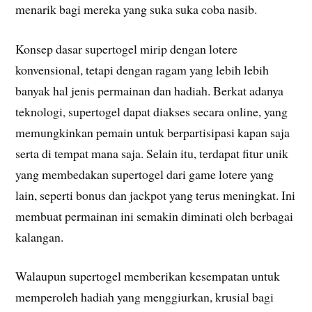
menarik bagi mereka yang suka suka coba nasib.
Konsep dasar supertogel mirip dengan lotere
konvensional, tetapi dengan ragam yang lebih lebih
banyak hal jenis permainan dan hadiah. Berkat adanya
teknologi, supertogel dapat diakses secara online, yang
memungkinkan pemain untuk berpartisipasi kapan saja
serta di tempat mana saja. Selain itu, terdapat fitur unik
yang membedakan supertogel dari game lotere yang
lain, seperti bonus dan jackpot yang terus meningkat. Ini
membuat permainan ini semakin diminati oleh berbagai
kalangan.
Walaupun supertogel memberikan kesempatan untuk
memperoleh hadiah yang menggiurkan, krusial bagi