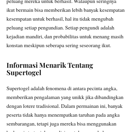
peluang mereka untuk berhasil. Walaupun seringnya
ikut bermain bisa memberikan lebih banyak kesempatan
kesempatan untuk berhasil, hal itu tidak mengubah
peluang setiap pengundian. Setiap pengundi adalah
kejadian mandiri, dan probabilitas untuk menang masih
konstan meskipun seberapa sering seseorang ikut.
Informasi Menarik Tentang
Supertogel
Supertogel adalah fenomena di antara pecinta angka,
memberikan pengalaman yang unikk jika dibandingkan
dengan lotere tradisional. Dalam permainan ini, banyak
peserta tidak hanya menempatkan taruhan pada angka
sembarangan, tetapi juga mereka bisa menggunakan