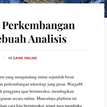
 Perkembangan
ebuah Analisis
IN
GAME ONLINE
orm yang mengundang minat sejumlah besar
gan perkembangan teknologi yang pesat, Warga88
uk pengguna agar berinteraksi, membagikan
giatan secara online. Munculnya platform ini
am cara kita berinteraksi, tetapi juga membuka