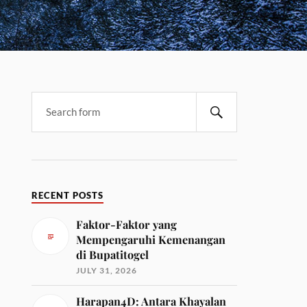
RECENT POSTS
Faktor-Faktor yang
Mempengaruhi Kemenangan
di Bupatitogel
JULY 31, 2026
Harapan4D: Antara Khayalan