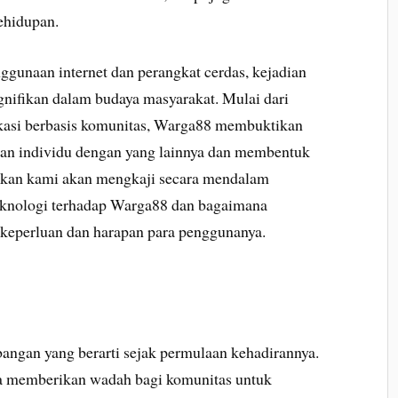
ehidupan.
unaan internet dan perangkat cerdas, kejadian
nifikan dalam budaya masyarakat. Mulai dari
ikasi berbasis komunitas, Warga88 membuktikan
an individu dengan yang lainnya dan membentuk
ta akan kami akan mengkaji secara mendalam
knologi terhadap Warga88 dan bagaimana
n keperluan dan harapan para penggunanya.
bangan yang berarti sejak permulaan kehadirannya.
a memberikan wadah bagi komunitas untuk