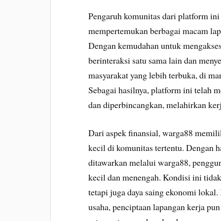
Pengaruh komunitas dari platform ini d
mempertemukan berbagai macam lapis
Dengan kemudahan untuk mengakses, i
berinteraksi satu sama lain dan meny
masyarakat yang lebih terbuka, di ma
Sebagai hasilnya, platform ini telah
dan diperbincangkan, melahirkan ker
Dari aspek finansial, warga88 memil
kecil di komunitas tertentu. Dengan 
ditawarkan melalui warga88, pengg
kecil dan menengah. Kondisi ini tid
tetapi juga daya saing ekonomi lokal.
usaha, penciptaan lapangan kerja pu