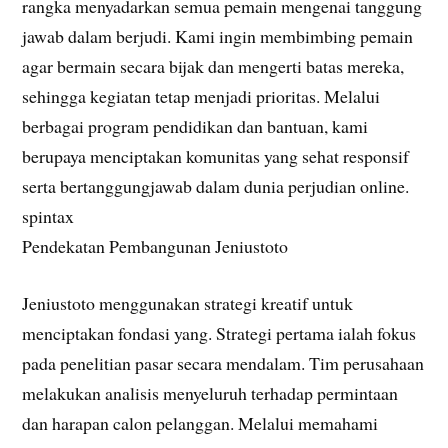
rangka menyadarkan semua pemain mengenai tanggung
jawab dalam berjudi. Kami ingin membimbing pemain
agar bermain secara bijak dan mengerti batas mereka,
sehingga kegiatan tetap menjadi prioritas. Melalui
berbagai program pendidikan dan bantuan, kami
berupaya menciptakan komunitas yang sehat responsif
serta bertanggungjawab dalam dunia perjudian online.
spintax
Pendekatan Pembangunan Jeniustoto
Jeniustoto menggunakan strategi kreatif untuk
menciptakan fondasi yang. Strategi pertama ialah fokus
pada penelitian pasar secara mendalam. Tim perusahaan
melakukan analisis menyeluruh terhadap permintaan
dan harapan calon pelanggan. Melalui memahami