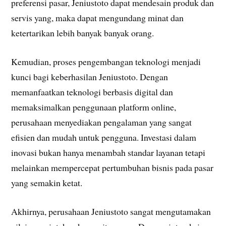
preferensi pasar, Jeniustoto dapat mendesain produk dan
servis yang, maka dapat mengundang minat dan
ketertarikan lebih banyak banyak orang.
Kemudian, proses pengembangan teknologi menjadi
kunci bagi keberhasilan Jeniustoto. Dengan
memanfaatkan teknologi berbasis digital dan
memaksimalkan penggunaan platform online,
perusahaan menyediakan pengalaman yang sangat
efisien dan mudah untuk pengguna. Investasi dalam
inovasi bukan hanya menambah standar layanan tetapi
melainkan mempercepat pertumbuhan bisnis pada pasar
yang semakin ketat.
Akhirnya, perusahaan Jeniustoto sangat mengutamakan