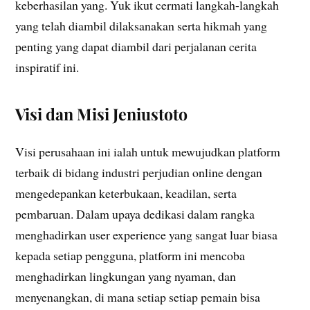
keberhasilan yang. Yuk ikut cermati langkah-langkah
yang telah diambil dilaksanakan serta hikmah yang
penting yang dapat diambil dari perjalanan cerita
inspiratif ini.
Visi dan Misi Jeniustoto
Visi perusahaan ini ialah untuk mewujudkan platform
terbaik di bidang industri perjudian online dengan
mengedepankan keterbukaan, keadilan, serta
pembaruan. Dalam upaya dedikasi dalam rangka
menghadirkan user experience yang sangat luar biasa
kepada setiap pengguna, platform ini mencoba
menghadirkan lingkungan yang nyaman, dan
menyenangkan, di mana setiap setiap pemain bisa