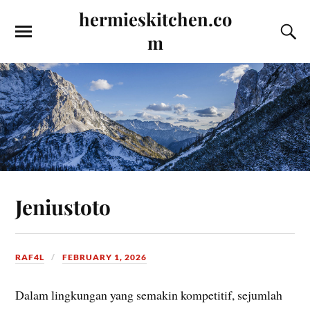
hermieskitchen.co
m
Jeniustoto
RAF4L
FEBRUARY 1, 2026
Dalam lingkungan yang semakin kompetitif, sejumlah