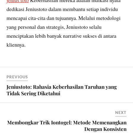
jenius toto
Keberhasilan mereka adalah indikasi nyata
dedikasi Jeniustoto dalam membantu setiap individu
mencapai cita-cita dan tujuannya. Melalui metodologi
yang personal dan strategis, Jeniustoto selalu
menciptakan lebih banyak narrative sukses di antara
kliennya.
PREVIOUS
Jeniustoto: Rahasia Keberhasilan Taruhan yang
Tidak Sering Diketahui
NEXT
Membongkar Trik Iontogel: Metode Memenangkan
Dengan Konsisten