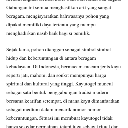
Gabungan ini semua menghasilkan arti yang sangat
beragam, mengisyaratkan bahwasanya pohon yang
dipakai memiliki daya tertentu yang mampu
menghadirkan nasib baik bagi si pemilik.
Sejak lama, pohon dianggap sebagai simbol simbol
hidup dan keberuntungan di antara beragam
kebudayaan. Di Indonesia, bermacam-macam jenis kayu
seperti jati, mahoni, dan sonkit mempunyai harga
spiritual dan kultural yang tinggi. Kayutogel muncul
sebagai satu bentuk penggabungan tradisi modern
bersama kearifan setempat, di mana kayu dimanfaatkan
sebagai medium dalam menarik nomor-nomor
keberuntungan. Situasi ini membuat kayutogel tidak
hanya sekedar permainan, tetapi juga sebagai ritual dan