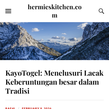
hermieskitchen.co
m
KayoTogel: Menelusuri Lacak
Keberuntungan besar dalam
Tradisi
RAF4L
FEBRUARY 9, 2026