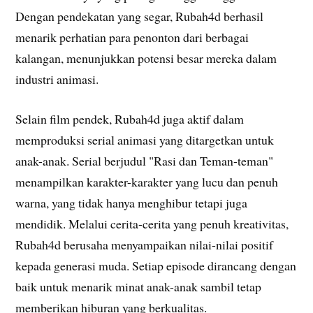
Dengan pendekatan yang segar, Rubah4d berhasil
menarik perhatian para penonton dari berbagai
kalangan, menunjukkan potensi besar mereka dalam
industri animasi.
Selain film pendek, Rubah4d juga aktif dalam
memproduksi serial animasi yang ditargetkan untuk
anak-anak. Serial berjudul "Rasi dan Teman-teman"
menampilkan karakter-karakter yang lucu dan penuh
warna, yang tidak hanya menghibur tetapi juga
mendidik. Melalui cerita-cerita yang penuh kreativitas,
Rubah4d berusaha menyampaikan nilai-nilai positif
kepada generasi muda. Setiap episode dirancang dengan
baik untuk menarik minat anak-anak sambil tetap
memberikan hiburan yang berkualitas.