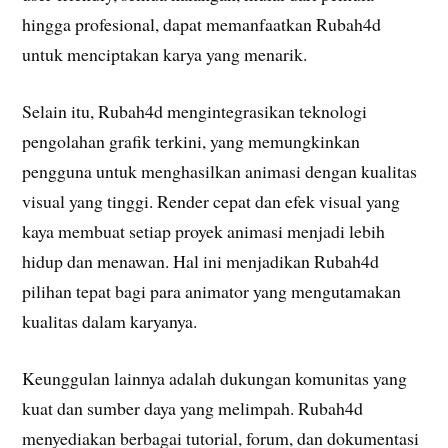
hingga profesional, dapat memanfaatkan Rubah4d
untuk menciptakan karya yang menarik.
Selain itu, Rubah4d mengintegrasikan teknologi
pengolahan grafik terkini, yang memungkinkan
pengguna untuk menghasilkan animasi dengan kualitas
visual yang tinggi. Render cepat dan efek visual yang
kaya membuat setiap proyek animasi menjadi lebih
hidup dan menawan. Hal ini menjadikan Rubah4d
pilihan tepat bagi para animator yang mengutamakan
kualitas dalam karyanya.
Keunggulan lainnya adalah dukungan komunitas yang
kuat dan sumber daya yang melimpah. Rubah4d
menyediakan berbagai tutorial, forum, dan dokumentasi