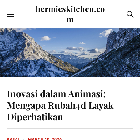
hermieskitchen.co
m
Inovasi dalam Animasi:
Mengapa Rubah4d Layak
Diperhatikan
RAF4L
MARCH 10, 2026