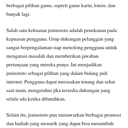
berbagai pilihan game, seperti game kartu, lotere, dan
banyak lagi.
Salah satu kekuatan jeniustoto adalah penekanan pada
kepuasan pengguna. Grup dukungan pelanggan yang
sangat berpengalaman siap menolong pengguna untuk
mengatasi masalah dan memberikan jawaban
pertanyaan yang mereka punya. Ini menjadikan
jeniustoto sebagai pilihan yang dalam bidang judi
internet. Pengguna dapat merasakan tenang dan sehat
saat main, mengetahui jika tersedia dukungan yang
selalu ada ketika dibutuhkan.
Selain itu, jeniustoto pun menawarkan berbagai promosi
dan hadiah yang menarik yang dapat bisa menambah