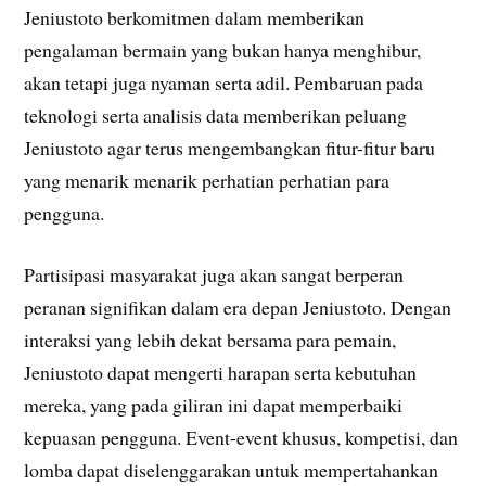
Jeniustoto berkomitmen dalam memberikan
pengalaman bermain yang bukan hanya menghibur,
akan tetapi juga nyaman serta adil. Pembaruan pada
teknologi serta analisis data memberikan peluang
Jeniustoto agar terus mengembangkan fitur-fitur baru
yang menarik menarik perhatian perhatian para
pengguna.
Partisipasi masyarakat juga akan sangat berperan
peranan signifikan dalam era depan Jeniustoto. Dengan
interaksi yang lebih dekat bersama para pemain,
Jeniustoto dapat mengerti harapan serta kebutuhan
mereka, yang pada giliran ini dapat memperbaiki
kepuasan pengguna. Event-event khusus, kompetisi, dan
lomba dapat diselenggarakan untuk mempertahankan