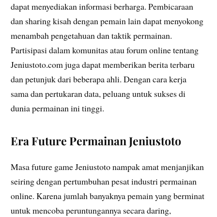
dapat menyediakan informasi berharga. Pembicaraan
dan sharing kisah dengan pemain lain dapat menyokong
menambah pengetahuan dan taktik permainan.
Partisipasi dalam komunitas atau forum online tentang
Jeniustoto.com juga dapat memberikan berita terbaru
dan petunjuk dari beberapa ahli. Dengan cara kerja
sama dan pertukaran data, peluang untuk sukses di
dunia permainan ini tinggi.
Era Future Permainan Jeniustoto
Masa future game Jeniustoto nampak amat menjanjikan
seiring dengan pertumbuhan pesat industri permainan
online. Karena jumlah banyaknya pemain yang berminat
untuk mencoba peruntungannya secara daring,