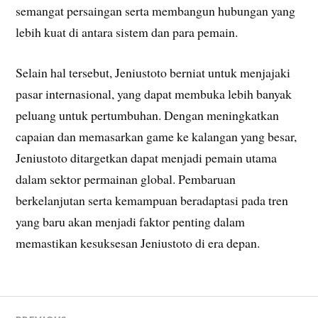
semangat persaingan serta membangun hubungan yang
lebih kuat di antara sistem dan para pemain.
Selain hal tersebut, Jeniustoto berniat untuk menjajaki
pasar internasional, yang dapat membuka lebih banyak
peluang untuk pertumbuhan. Dengan meningkatkan
capaian dan memasarkan game ke kalangan yang besar,
Jeniustoto ditargetkan dapat menjadi pemain utama
dalam sektor permainan global. Pembaruan
berkelanjutan serta kemampuan beradaptasi pada tren
yang baru akan menjadi faktor penting dalam
memastikan kesuksesan Jeniustoto di era depan.