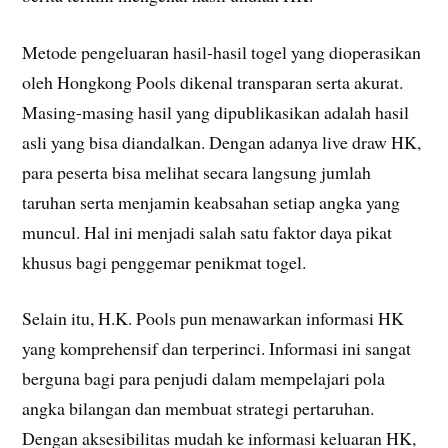
Metode pengeluaran hasil-hasil togel yang dioperasikan
oleh Hongkong Pools dikenal transparan serta akurat.
Masing-masing hasil yang dipublikasikan adalah hasil
asli yang bisa diandalkan. Dengan adanya live draw HK,
para peserta bisa melihat secara langsung jumlah
taruhan serta menjamin keabsahan setiap angka yang
muncul. Hal ini menjadi salah satu faktor daya pikat
khusus bagi penggemar penikmat togel.
Selain itu, H.K. Pools pun menawarkan informasi HK
yang komprehensif dan terperinci. Informasi ini sangat
berguna bagi para penjudi dalam mempelajari pola
angka bilangan dan membuat strategi pertaruhan.
Dengan aksesibilitas mudah ke informasi keluaran HK,