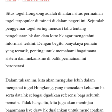
Situs togel Hongkong adalah di antara situs permainan
togel terpopuler di minati di dalam negeri ini. Sejumlah
penggemar togel sering mencari tahu tentang
pengeluaran hk dan data lotto hk agar mengetahui
informasi terkini. Dengan begitu banyaknya pemain
yang tertarik, penting untuk memahami bagaimana
sistem dan mekanisme di balik permainan ini
beroperasi.
Dalam tulisan ini, kita akan mengulas lebih dalam
mengenai togel Hongkong, yang mencakup keluaran hk
serta data hk sebagai dijadikan referensi bagi seluruh
pemain. Tidak hanya itu, kita juga akan meninjau
bagaimana live draw hk dijalankan untuk mendapatkan