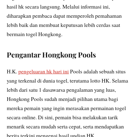
hasil hk secara langsung. Melalui informasi ini,
diharapkan pembaca dapat memperoleh pemahaman
lebih baik dan membuat keputusan lebih cerdas saat
bermain togel Hongkong.
Pengantar Hongkong Pools
H.K.
pengeluaran hk hari ini
Pools adalah sebuah situs
yang terkenal di dunia togel, terutama lotto HK. Selama
lebih dari satu 1 dasawarsa pengalaman yang luas,
Hongkong Pools sudah menjadi pilihan utama bagi
mereka pemain yang ingin merasakan permainan togel
secara online. Di sini, pemain bisa melakukan tarik
menarik secara mudah serta cepat, serta mendapatkan
berita terkini mengenai hasil undian HK.