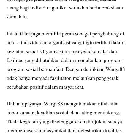
ruang bagi individu agar ikut serta dan berinteraksi satu
sama lain.
Inisiatif ini juga memiliki peran sebagai penghubung di
antara individu dan organisasi yang ingin terlibat dalam
kegiatan sosial. Organisasi ini menyediakan alat dan
fasilitas yang dibutuhkan dalam menjalankan program-
program sosial bermanfaat. Dengan demikian, Warga88
tidak hanya menjadi fasilitator, melainkan penggerak
perubahan positif dalam masyarakat.
Dalam upayanya, Warga88 mengutamakan nilai-nilai
kebersamaan, keadilan sosial, dan saling mendukung.
Tiada kegiatan yang diselenggarakan ditujukan supaya
memberdayakan masyarakat dan melestarikan kualitas