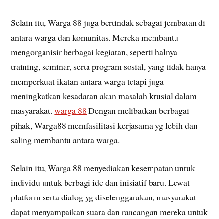
Selain itu, Warga 88 juga bertindak sebagai jembatan di
antara warga dan komunitas. Mereka membantu
mengorganisir berbagai kegiatan, seperti halnya
training, seminar, serta program sosial, yang tidak hanya
memperkuat ikatan antara warga tetapi juga
meningkatkan kesadaran akan masalah krusial dalam
masyarakat.
warga 88
Dengan melibatkan berbagai
pihak, Warga88 memfasilitasi kerjasama yg lebih dan
saling membantu antara warga.
Selain itu, Warga 88 menyediakan kesempatan untuk
individu untuk berbagi ide dan inisiatif baru. Lewat
platform serta dialog yg diselenggarakan, masyarakat
dapat menyampaikan suara dan rancangan mereka untuk