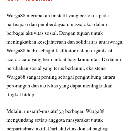
Warga88 merupakan inisiatif yang berfokus pada
partisipasi dan pemberdayaan masyarakat dalam
berbagai aktivitas sosial. Dengan tujuan untuk
meningkatkan kesejahteraan dan solidaritas antarwarga,
Warga88 hadir sebagai fasilitator dalam organisasi
acara-acara yang bermanfaat bagi komunitas. Di dalam
perubahan sosial yang terus berlanjut, eksistensi
Warga88 sangat penting sebagai penghubung antara
perorangan dan aktivitas yang dapat meningkatkan
tingkat hidup.
Melalui inisiatif-inisiatif yg berbagai, Warga88
mengundang setiap anggota masyarakat untuk
berpartisipasi aktif. Dari aktivitas donasi bagi yg