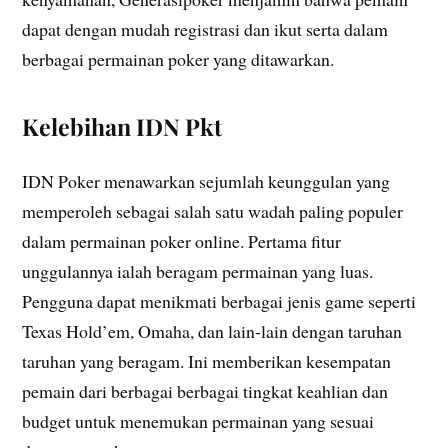
dapat dengan mudah registrasi dan ikut serta dalam
berbagai permainan poker yang ditawarkan.
Kelebihan IDN Pkt
IDN Poker menawarkan sejumlah keunggulan yang
memperoleh sebagai salah satu wadah paling populer
dalam permainan poker online. Pertama fitur
unggulannya ialah beragam permainan yang luas.
Pengguna dapat menikmati berbagai jenis game seperti
Texas Hold’em, Omaha, dan lain-lain dengan taruhan
taruhan yang beragam. Ini memberikan kesempatan
pemain dari berbagai berbagai tingkat keahlian dan
budget untuk menemukan permainan yang sesuai