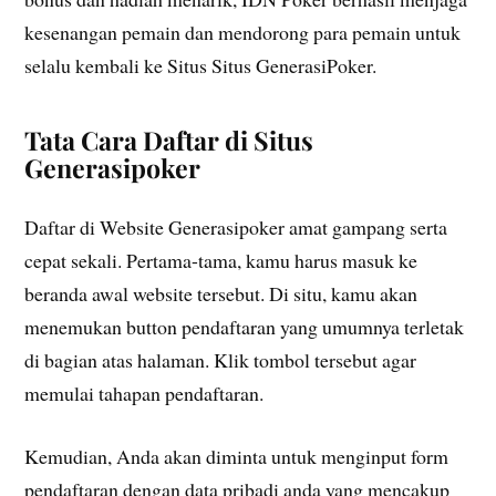
kesenangan pemain dan mendorong para pemain untuk
selalu kembali ke Situs Situs GenerasiPoker.
Tata Cara Daftar di Situs
Generasipoker
Daftar di Website Generasipoker amat gampang serta
cepat sekali. Pertama-tama, kamu harus masuk ke
beranda awal website tersebut. Di situ, kamu akan
menemukan button pendaftaran yang umumnya terletak
di bagian atas halaman. Klik tombol tersebut agar
memulai tahapan pendaftaran.
Kemudian, Anda akan diminta untuk menginput form
pendaftaran dengan data pribadi anda yang mencakup