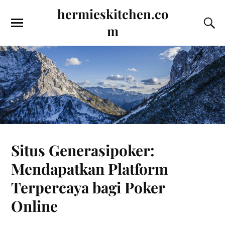
hermieskitchen.co
m
Situs Generasipoker:
Mendapatkan Platform
Terpercaya bagi Poker
Online