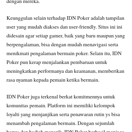
dengan mereka.
Keunggulan selain terhadap IDN Poker adalah tampilan
user yang mudah diakses dan user-friendly. Situs ini ini
didesain agar setiap gamer, baik yang baru maupun yang
berpengalaman, bisa dengan mudah menavigasi serta
menikmati pengalaman bermain poker. Selain itu, IDN
Poker pun kerap menjalankan pembaruan untuk
meningkatkan performanya dan keamanan, memberikan
rasa nyaman kepada pemain ketika bermain.
IDN Poker juga terkenal berkat komitmennya untuk
komunitas pemain. Platform ini memiliki kelompok
loyalti yang menjanjikan serta penawaran rutin ys bisa
menambah pengalaman bermain. Dengan sejumlah
bonus dan hadiah menarik, IDN Poker berhasil menjaga