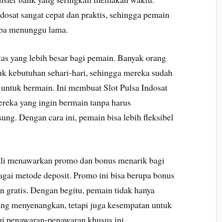
osat sangat cepat dan praktis, sehingga pemain
npa menunggu lama.
tas yang lebih besar bagi pemain. Banyak orang
k kebutuhan sehari-hari, sehingga mereka sudah
 untuk bermain. Ini membuat Slot Pulsa Indosat
ereka yang ingin bermain tanpa harus
ung. Dengan cara ini, pemain bisa lebih fleksibel
gkali menawarkan promo dan bonus menarik bagi
ai metode deposit. Promo ini bisa berupa bonus
n gratis. Dengan begitu, pemain tidak hanya
g menyenangkan, tetapi juga kesempatan untuk
ui penawaran-penawaran khusus ini.