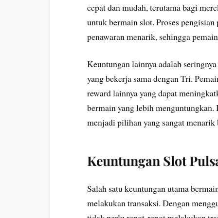
cepat dan mudah, terutama bagi mer
untuk bermain slot. Proses pengisian 
penawaran menarik, sehingga pemain
Keuntungan lainnya adalah seringnya
yang bekerja sama dengan Tri. Pemai
reward lainnya yang dapat meningk
bermain yang lebih menguntungkan. D
menjadi pilihan yang sangat menarik 
Keuntungan Slot Puls
Salah satu keuntungan utama bermain
melakukan transaksi. Dengan menggu
tidak perlu repot-repot melakukan tr