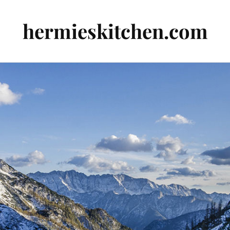
hermieskitchen.com