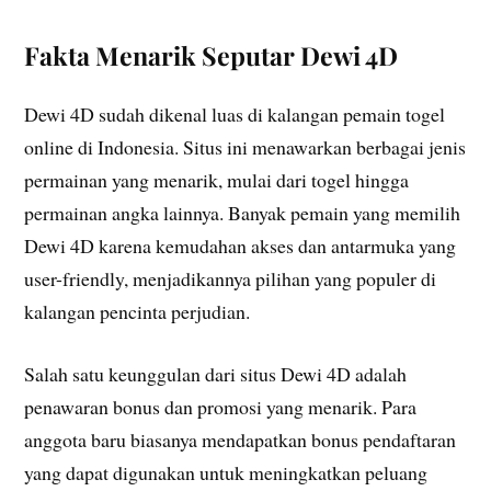
Fakta Menarik Seputar Dewi 4D
Dewi 4D sudah dikenal luas di kalangan pemain togel
online di Indonesia. Situs ini menawarkan berbagai jenis
permainan yang menarik, mulai dari togel hingga
permainan angka lainnya. Banyak pemain yang memilih
Dewi 4D karena kemudahan akses dan antarmuka yang
user-friendly, menjadikannya pilihan yang populer di
kalangan pencinta perjudian.
Salah satu keunggulan dari situs Dewi 4D adalah
penawaran bonus dan promosi yang menarik. Para
anggota baru biasanya mendapatkan bonus pendaftaran
yang dapat digunakan untuk meningkatkan peluang