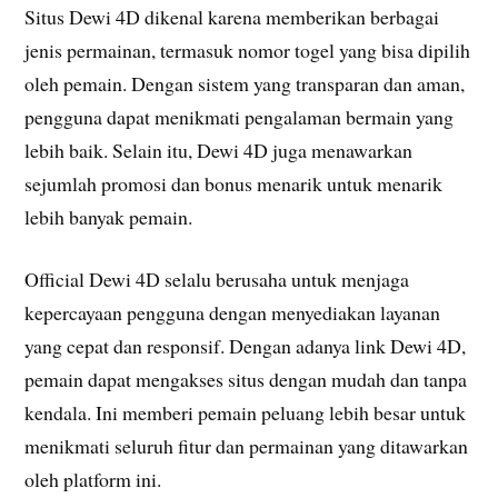
Situs Dewi 4D dikenal karena memberikan berbagai
jenis permainan, termasuk nomor togel yang bisa dipilih
oleh pemain. Dengan sistem yang transparan dan aman,
pengguna dapat menikmati pengalaman bermain yang
lebih baik. Selain itu, Dewi 4D juga menawarkan
sejumlah promosi dan bonus menarik untuk menarik
lebih banyak pemain.
Official Dewi 4D selalu berusaha untuk menjaga
kepercayaan pengguna dengan menyediakan layanan
yang cepat dan responsif. Dengan adanya link Dewi 4D,
pemain dapat mengakses situs dengan mudah dan tanpa
kendala. Ini memberi pemain peluang lebih besar untuk
menikmati seluruh fitur dan permainan yang ditawarkan
oleh platform ini.