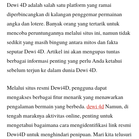
Dewi 4D adalah salah satu platform yang ramai
diperbincangkan di kalangan penggemar permainan
angka dan lotere. Banyak orang yang tertarik untuk
mencoba peruntungannya melalui situs ini, namun tidak
sedikit yang masih bingung antara mitos dan fakta
seputar Dewi 4D. Artikel ini akan mengupas tuntas
berbagai informasi penting yang perlu Anda ketahui
sebelum terjun ke dalam dunia Dewi 4D.
Melalui situs resmi Dewi4D, pengguna dapat
mengakses berbagai fitur menarik yang menawarkan
pengalaman bermain yang berbeda.
dewi 4d
Namun, di
tengah maraknya aktivitas online, penting untuk
mengetahui bagaimana cara mengidentifikasi link resmi
Dewi4D untuk menghindari penipuan. Mari kita telusuri