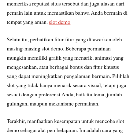
memeriksa reputasi situs tersebut dan juga ulasan dari
pemain lain untuk memastikan bahwa Anda bermain di
tempat yang aman.
slot demo
Selain itu, perhatikan fitur-fitur yang ditawarkan oleh
masing-masing slot demo. Beberapa permainan
mungkin memiliki grafik yang menarik, animasi yang
mengesankan, atau berbagai bonus dan fitur khusus
yang dapat meningkatkan pengalaman bermain. Pilihlah
slot yang tidak hanya menarik secara visual, tetapi juga
sesuai dengan preferensi Anda, baik itu tema, jumlah
gulungan, maupun mekanisme permainan.
Terakhir, manfaatkan kesempatan untuk mencoba slot
demo sebagai alat pembelajaran. Ini adalah cara yang