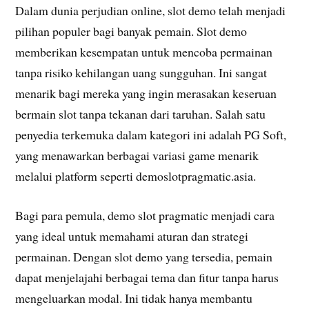
Dalam dunia perjudian online, slot demo telah menjadi
pilihan populer bagi banyak pemain. Slot demo
memberikan kesempatan untuk mencoba permainan
tanpa risiko kehilangan uang sungguhan. Ini sangat
menarik bagi mereka yang ingin merasakan keseruan
bermain slot tanpa tekanan dari taruhan. Salah satu
penyedia terkemuka dalam kategori ini adalah PG Soft,
yang menawarkan berbagai variasi game menarik
melalui platform seperti demoslotpragmatic.asia.
Bagi para pemula, demo slot pragmatic menjadi cara
yang ideal untuk memahami aturan dan strategi
permainan. Dengan slot demo yang tersedia, pemain
dapat menjelajahi berbagai tema dan fitur tanpa harus
mengeluarkan modal. Ini tidak hanya membantu