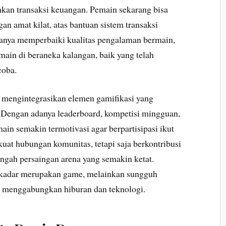
kan transaksi keuangan. Pemain sekarang bisa
n amat kilat, atas bantuan sistem transaksi
 hanya memperbaiki kualitas pengalaman bermain,
ain di beraneka kalangan, baik yang telah
coba.
a mengintegrasikan elemen gamifikasi yang
 Dengan adanya leaderboard, kompetisi mingguan,
ain semakin termotivasi agar berpartisipasi ikut
kuat hubungan komunitas, tetapi saja berkontribusi
engah persaingan arena yang semakin ketat.
kadar merupakan game, melainkan sungguh
ng menggabungkan hiburan dan teknologi.