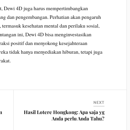
t, Dewi 4D juga harus mempertimbangkan
ang dan pengembangan. Perhatian akan pengaruh
, termasuk kesehatan mental dan perilaku sosial,
ntangan ini, Dewi 4D bisa menginvestasikan
raksi positif dan menyokong kesejahteraan
a tidak hanya menyediakan hiburan, tetapi juga
akat.
NEXT
m
Hasil Lotere Hongkong: Apa saja yg
Anda perlu Anda Tahu?