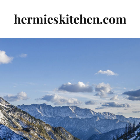
hermieskitchen.com