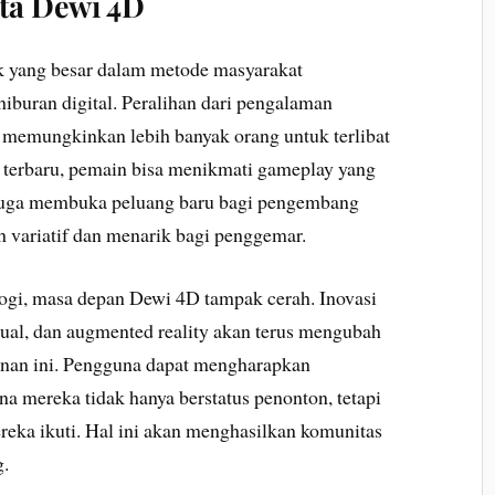
ta Dewi 4D
yang besar dalam metode masyarakat
buran digital. Peralihan dari pengalaman
h memungkinkan lebih banyak orang untuk terlibat
gi terbaru, pemain bisa menikmati gameplay yang
ni juga membuka peluang baru bagi pengembang
h variatif dan menarik bagi penggemar.
ogi, masa depan Dewi 4D tampak cerah. Inovasi
rtual, dan augmented reality akan terus mengubah
inan ini. Pengguna dapat mengharapkan
na mereka tidak hanya berstatus penonton, tetapi
ereka ikuti. Hal ini akan menghasilkan komunitas
g.