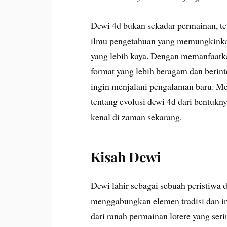
Dewi 4d bukan sekadar permainan, tet
ilmu pengetahuan yang memungkinka
yang lebih kaya. Dengan memanfaatka
format yang lebih beragam dan berint
ingin menjalani pengalaman baru. Mela
tentang evolusi dewi 4d dari bentukny
kenal di zaman sekarang.
Kisah Dewi
Dewi lahir sebagai sebuah peristiwa 
menggabungkan elemen tradisi dan in
dari ranah permainan lotere yang seri