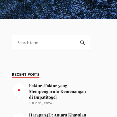
RECENT POSTS
Faktor-Faktor yang
Mempengaruhi Kemenangan
di Bupatitogel
JULY 31, 2026
Harapan4D: Antara Khayalan