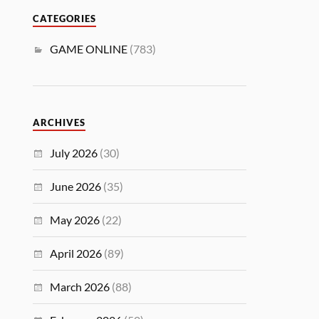
CATEGORIES
GAME ONLINE
(783)
ARCHIVES
July 2026
(30)
June 2026
(35)
May 2026
(22)
April 2026
(89)
March 2026
(88)