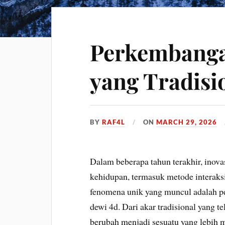
Perkembanga
yang Tradisi
BY
RAF4L
ON
MARCH 29, 2026
Dalam beberapa tahun terakhir, inova
kehidupan, termasuk metode interaksi
fenomena unik yang muncul adalah p
dewi 4d. Dari akar tradisional yang te
berubah menjadi sesuatu yang lebih 