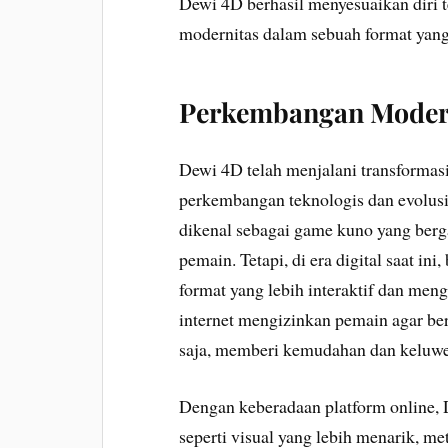
Dewi 4D berhasil menyesuaikan diri 
modernitas dalam sebuah format yang
Perkembangan Moder
Dewi 4D telah menjalani transformasi
perkembangan teknologis dan evolus
dikenal sebagai game kuno yang berg
pemain. Tetapi, di era digital saat in
format yang lebih interaktif dan men
internet mengizinkan pemain agar be
saja, memberi kemudahan dan keluwesa
Dengan keberadaan platform online, 
seperti visual yang lebih menarik, m