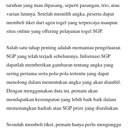
taruhan yang mau dipasang, seperti pasangan, trio, atau
varian lainnya. Setelah memilih angka, peserta dapat
membeli tiket dari agen togel yang terpercaya maupun
situs online yang offering pelayanan togel SGP.
Salah satu tahap penting adalah memantau pengeluaran
SGP yang telah terjadi sebelumnya. Informasi SGP
dapatlah memberikan gambaran tentang angka yang
sering pertama serta pola-pola tertentu yang dapat
menolong dalam menentukan angka yang akan diambil.
Dengan menggunakan data ini, pemain akan
mendapatkan kesempatan yang lebih baik baik dalam
memenangkan hadiah atau SGP prize yang disediakan.
Sesudah membeli tiket, pemain hanya perlu mengunggu