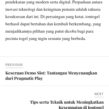
pendekatan yang modern serta digital. Perpaduan antara
inovasi teknologi dan keinginan pemain adalah rahasia
kesuksesan dari ini. Di persaingan yang ketat, iontogel
berhasil dapat bertahan dan kembali berkembang, yang
menjadikannya pilihan yang patut dicoba bagi para
pecinta togel yang ingin sesuatu yang berbeda.
PREVIOUS
Keseruan Demo Slot: Tantangan Menyenangkan
dari Pragmatic Play
NEXT
Tips serta Teknik untuk Meningkatkan
Kesempatan di Iontogel