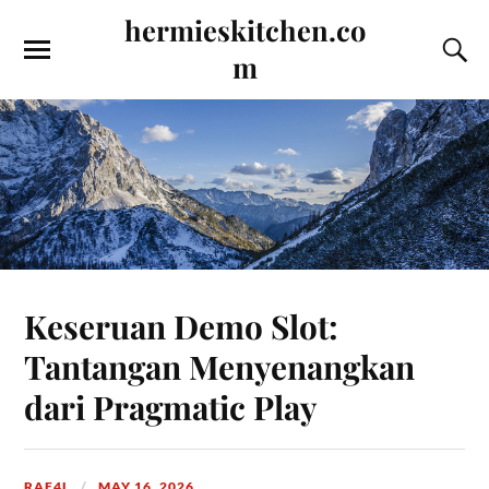
hermieskitchen.co
m
Keseruan Demo Slot:
Tantangan Menyenangkan
dari Pragmatic Play
RAF4L
MAY 16, 2026