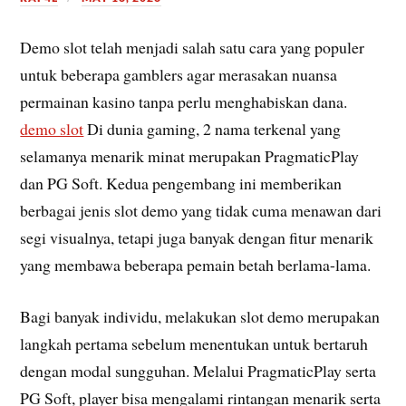
Demo slot telah menjadi salah satu cara yang populer
untuk beberapa gamblers agar merasakan nuansa
permainan kasino tanpa perlu menghabiskan dana.
demo slot
Di dunia gaming, 2 nama terkenal yang
selamanya menarik minat merupakan PragmaticPlay
dan PG Soft. Kedua pengembang ini memberikan
berbagai jenis slot demo yang tidak cuma menawan dari
segi visualnya, tetapi juga banyak dengan fitur menarik
yang membawa beberapa pemain betah berlama-lama.
Bagi banyak individu, melakukan slot demo merupakan
langkah pertama sebelum menentukan untuk bertaruh
dengan modal sungguhan. Melalui PragmaticPlay serta
PG Soft, player bisa mengalami rintangan menarik serta